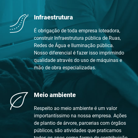
Infraestrutura
É obrigação de toda empresa loteadora,
construir Infraestrutura pública de Ruas,
Redes de Água e Iluminação pública.
Nosso diferencial é fazer isso imprimindo
qualidade através do uso de máquinas e
mão de obra especializadas.
Meio ambiente
Respeito ao meio ambiente é um valor
importantíssimo na nossa empresa. Ações
de plantio de árvore, parcerias com órgãos
públicos, são atividades que praticamos
todos os anos como forma de contribuição